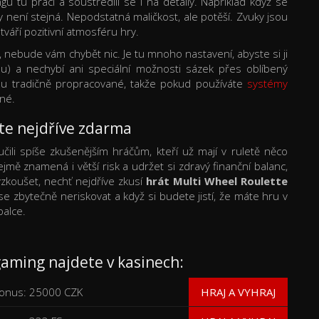
u tu práci a soustředili se i na detaily. Například když se
y není stejná. Nepodstatná maličkost, ale potěší. Zvuky jsou
tváří pozitivní atmosféru hry.
, nebude vám chybět nic. Je tu mnoho nastavení, abyste si ji
tolu) a nechybí ani speciální možnosti sázek přes oblíbený
jsou tradičně propracované, takže pokud používáte
systémy
nné.
tte nejdříve zdarma
ili spíše zkušenějším hráčům, kteří už mají v ruletě něco
jmě znamená i větší risk a udržet si zdravý finanční balanc,
vyzkoušet, nechť nejdříve zkusí
hrát Multi Wheel Roulette
 se zbytečně neriskovat a když si budete jistí, že máte hru v
palce.
gaming najdete v kasinech:
bonus: 25000 CZK
HRAJ A VYHRAJ