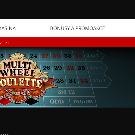
KASINA
BONUSY A PROMOAKCE
více »