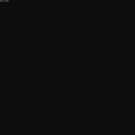
lette