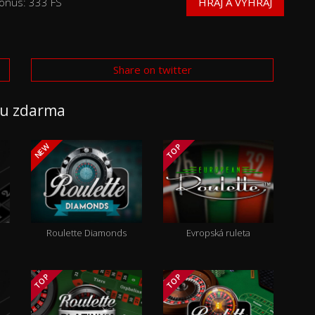
onus: 333 FS
HRAJ A VYHRAJ
Share on twitter
tou zdarma
NEW
TOP
o
Roulette Diamonds
Evropská ruleta
TOP
TOP