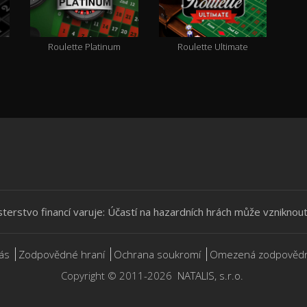
Roulette Platinum
Roulette Ultimate
sterstvo financí varuje: Účastí na hazardních hrách může vzniknout
ás
Zodpovědné hraní
Ochrana soukromí
Omezená zodpověd
Copyright © 2011-2026
NATALIS, s.r.o.