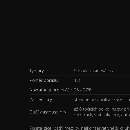
Typ hry
Stolová kasinová hra
Poměr obrazu
4:3
Návratnost pro hráče
96 - 97%
Zacílení hry
středně pokročilí a zkušení h
až 8 točících se kol rulety p
Další vlastnosti hry
racetrack, statistika hry, au
Ruleta sice patří mezi ty nejkonzervativnější dr