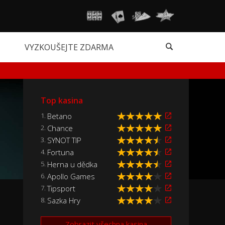
VYZKOUŠEJTE ZDARMA
Top kasina
1.
Betano
2.
Chance
3.
SYNOT TIP
4.
Fortuna
5.
Herna u dědka
6.
Apollo Games
7.
Tipsport
8.
Sazka Hry
Zobrazit všechna kasina