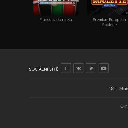
Francouzská ruleta
Premium European
Roulette
SOCIÁLNÍ SÍTĚ
18+
Mini
O n