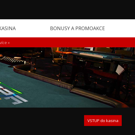
KASINA
BONUSY A PROMOAKCE
více »
VSTUP do kasina