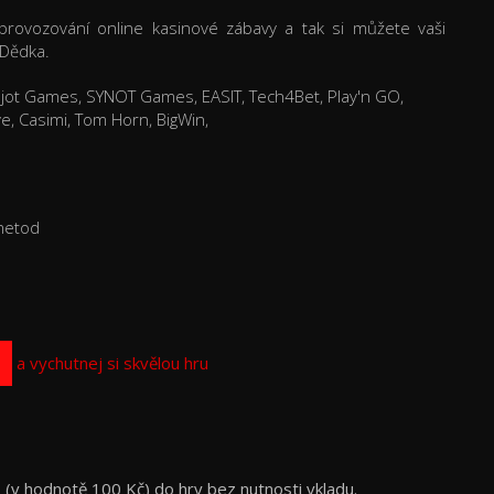
provozování online kasinové zábavy a tak si můžete vaši
 Dědka.
ajot Games, SYNOT Games, EASIT, Tech4Bet, Play'n GO,
ve, Casimi, Tom Horn, BigWin,
metod
E
a vychutnej si skvělou hru
(v hodnotě 100 Kč) do hry bez nutnosti vkladu.