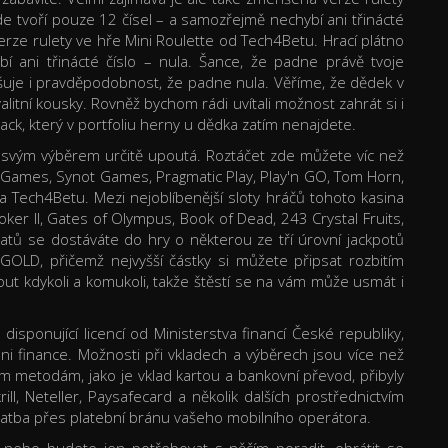
de tvoří pouze 12 čísel – a samozřejmě nechybí ani třinácté
verze rulety ve hře Mini Roulette od Tech4Betu. Hrací plátno
 ani třinácté číslo – nula. Šance, že padne právě tvoje
zvyšuje i pravděpodobnost, že padne nula. Věříme, že dědek v
valitní kousky. Rovněž bychom rádi uvítali možnost zahrát si i
ack, který v portfoliu herny u dědka zatím nenajdete.
s svým výběrem určitě upoutá. Roztáčet zde můžete víc než
o Games, Synot Games, Pragmatic Play, Play'n GO, Tom Horn,
i a Tech4Betu. Mezi nejoblíbenější sloty hráčů tohoto kasina
oker II, Gates of Olympus, Book of Dead, 243 Crystal Fruits,
atů se dostáváte do hry o některou ze tří úrovní jackpotů
 GOLD, přičemž nejvyšší částky si můžete připsat rozbitím
t kdykoli a komukoli, takže štěstí se na vám může usmát i
o
disponující licencí od Ministerstva financí České republiky,
ni finance. Možnosti při vkladech a výběrech jsou více než
ím metodám, jako je vklad kartou a bankovní převod, přibyly
ill, Neteller, Paysafecard a několik dalších prostřednictvím
platba přes platební bránu vašeho mobilního operátora.