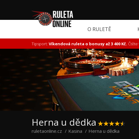
O RULETĚ
Tipsport:
Víkendová ruleta o bonusy až 3 400 Kč.
Čtěte 
Herna u dědka
ruletaonline.cz
Kasina
Herna u dědka