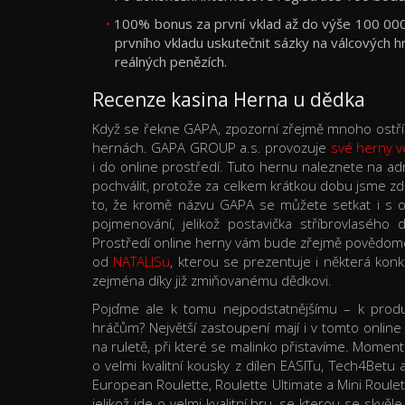
100% bonus za první vklad až do výše 100 00
prvního vkladu uskutečnit sázky na válcových 
reálných penězích.
Recenze kasina Herna u dědka
Když se řekne GAPA, zpozorní zřejmě mnoho ostříle
hernách. GAPA GROUP a.s. provozuje
své herny v
i do online prostředí. Tuto hernu naleznete na 
pochválit, protože za celkem krátkou dobu jsme zde
to, že kromě názvu GAPA se můžete setkat i s o
pojmenování, jelikož postavička stříbrovlaséh
Prostředí online herny vám bude zřejmě povědomé
od
NATALISu
, kterou se prezentuje i některá kon
zejména díky již zmiňovanému dědkovi.
Pojďme ale k tomu nejpodstatnějšímu – k prod
hráčům? Největší zastoupení mají i v tomto online
na ruletě, při které se malinko přistavíme. Moment
o velmi kvalitní kousky z dílen EASITu, Tech4Bet
European Roulette, Roulette Ultimate a Mini Roulet
jelikož jde o velmi kvalitní hru, se kterou se skvě